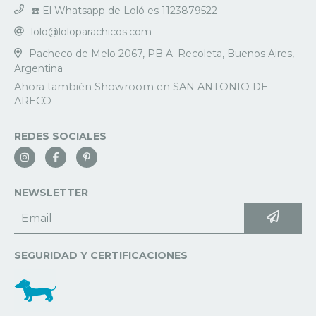
☎️ El Whatsapp de Loló es 1123879522
lolo@loloparachicos.com
Pacheco de Melo 2067, PB A. Recoleta, Buenos Aires,
Argentina
REDES SOCIALES
NEWSLETTER
SEGURIDAD Y CERTIFICACIONES