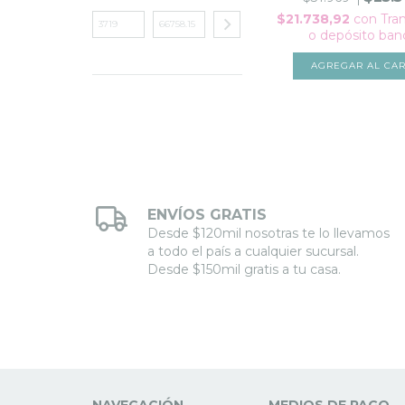
$21.738,92
con
Tra
o depósito ban
AGREGAR AL CAR
ENVÍOS GRATIS
Desde $120mil nosotras te lo llevamos
a todo el país a cualquier sucursal.
Desde $150mil gratis a tu casa.