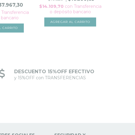
37.967,30
$14.109,70
con
Transferencia
o depósito bancario
Transferencia
 bancario
AGREGAR AL CARRITO
L CARRITO
DESCUENTO 15%OFF EFECTIVO
y 15%OFF con TRANSFERENCIAS