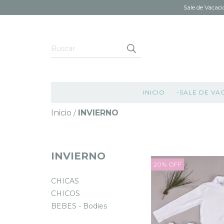
Sale de Vacaci
INICIO
-SALE DE VA
Inicio
INVIERNO
/
INVIERNO
20
%
OFF
CHICAS
CHICOS
BEBES - Bodies