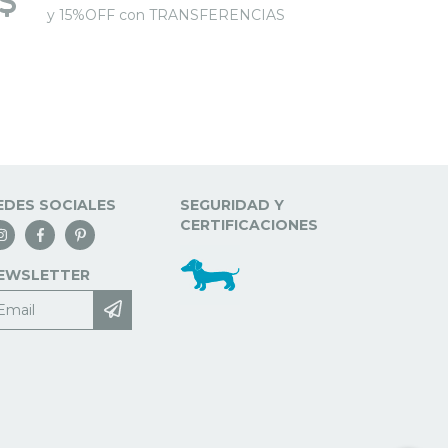
y 15%OFF con TRANSFERENCIAS
EDES SOCIALES
SEGURIDAD Y
CERTIFICACIONES
EWSLETTER