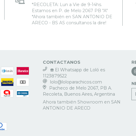
*RECOLETA: Lun a Vie de 9-14hs.
Estamos en P. de Melo 2067 PB "A"
*Ahora también en SAN ANTONIO DE
ARECO - BS AS consultanos la dire!
CONTACTANOS
R
☎️ El Whatsapp de Loló es
1123879522
lolo@loloparachicos.com
N
Pacheco de Melo 2067, PB A.
Recoleta, Buenos Aires, Argentina