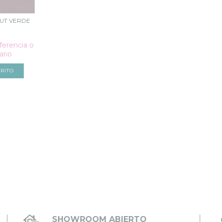
UT VERDE
ferencia o
ario
RITO
SHOWROOM ABIERTO