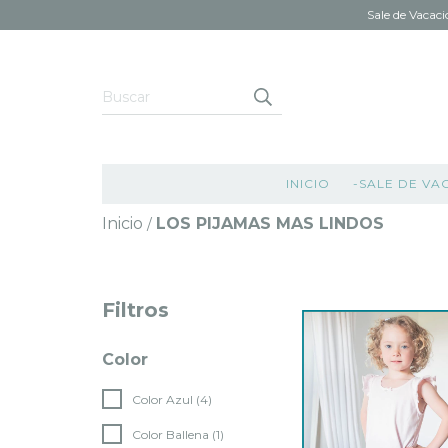
Sale de Vacaci
INICIO
-SALE DE VA
Inicio
LOS PIJAMAS MAS LINDOS
/
Filtros
Color
Color Azul (4)
Color Ballena (1)