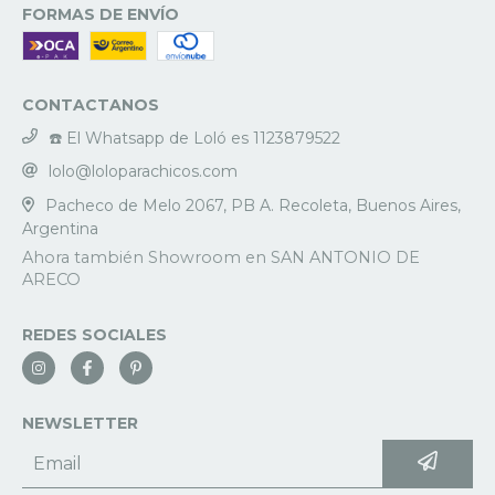
FORMAS DE ENVÍO
CONTACTANOS
☎️ El Whatsapp de Loló es 1123879522
lolo@loloparachicos.com
Pacheco de Melo 2067, PB A. Recoleta, Buenos Aires,
Argentina
REDES SOCIALES
NEWSLETTER