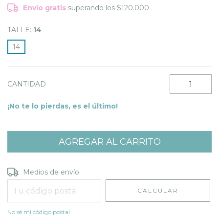
Envío gratis
superando los
$120.000
TALLE:
14
14
CANTIDAD
¡No te lo pierdas, es el último!
Entregas para el CP:
CAMBIAR CP
Medios de envío
CALCULAR
No sé mi código postal