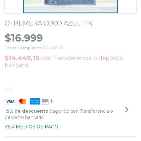
O- REMERA COCO AZUL T14
$16.999
Precio sin impuestos
$14.048,76
$14.449,15
con
Transferencia o depósito
bancario
15% de descuento
pagando con Transferencia o
depósito bancario
VER MEDIOS DE PAGO