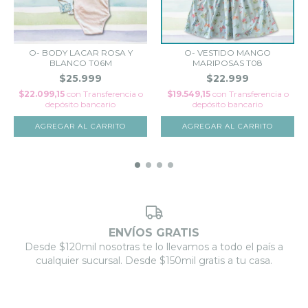
O- BODY LACAR ROSA Y
O- VESTIDO MANGO
BLANCO T06M
MARIPOSAS T08
$25.999
$22.999
$22.099,15
con
Transferencia o
$19.549,15
con
Transferencia o
depósito bancario
depósito bancario
AGREGAR AL CARRITO
AGREGAR AL CARRITO
ENVÍOS GRATIS
Desde $120mil nosotras te lo llevamos a todo el país a
cualquier sucursal. Desde $150mil gratis a tu casa.