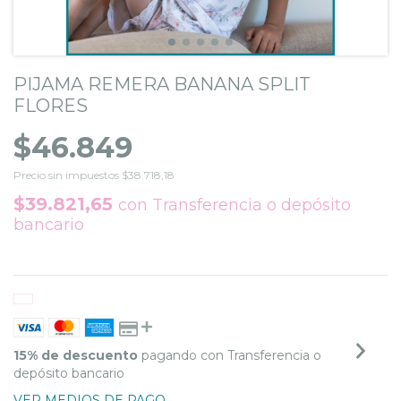
PIJAMA REMERA BANANA SPLIT
FLORES
$46.849
Precio sin impuestos
$38.718,18
$39.821,65
con
Transferencia o depósito
bancario
15% de descuento
pagando con Transferencia o
depósito bancario
VER MEDIOS DE PAGO