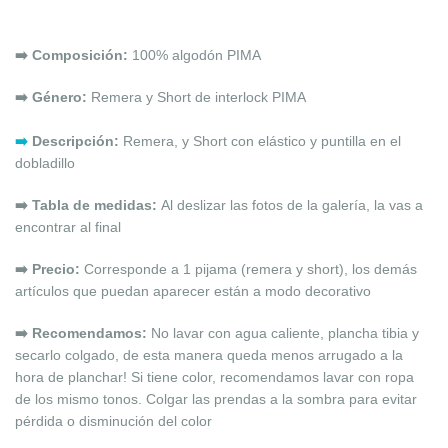
➡️ Composición:
100% algodón PIMA
➡️ Género:
Remera y Short
de interlock PIMA
➡️
Descripción:
Remera, y Short con elástico y puntilla en el
dobladillo
➡️
Tabla de medidas:
Al deslizar las fotos de la galería, la vas a
encontrar al final
➡️ Precio:
Corresponde a 1 pijama (remera y short), los demás
artículos que puedan aparecer están a modo decorativo
➡️ Recomendamos:
No lavar con agua caliente, plancha tibia y
secarlo colgado, de esta manera queda menos arrugado a la
hora de planchar! Si tiene color, recomendamos lavar con ropa
de los mismo tonos. Colgar las prendas a la sombra para evitar
pérdida o disminución del
color