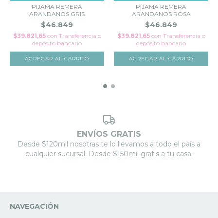
PIJAMA REMERA
PIJAMA REMERA
ARANDANOS GRIS
ARANDANOS ROSA
$46.849
$46.849
$39.821,65
con
Transferencia o
$39.821,65
con
Transferencia o
depósito bancario
depósito bancario
AGREGAR AL CARRITO
AGREGAR AL CARRITO
ENVÍOS GRATIS
Desde $120mil nosotras te lo llevamos a todo el país a
cualquier sucursal. Desde $150mil gratis a tu casa.
NAVEGACIÓN