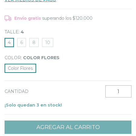
Envío gratis
superando los
$120.000
TALLE:
4
4
6
8
10
COLOR:
COLOR FLORES
Color Flores
CANTIDAD
¡Solo quedan
3
en stock!