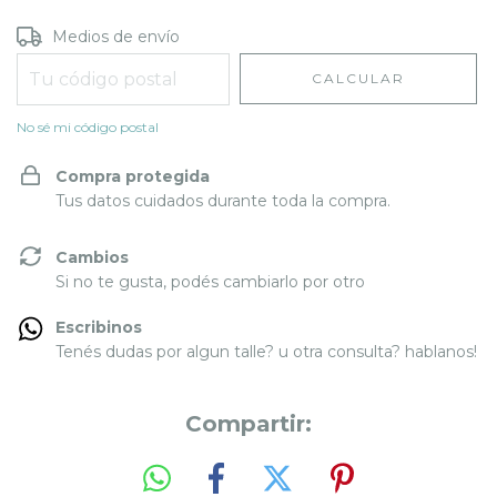
Entregas para el CP:
CAMBIAR CP
Medios de envío
CALCULAR
No sé mi código postal
Compra protegida
Tus datos cuidados durante toda la compra.
Cambios
Si no te gusta, podés cambiarlo por otro
Escribinos
Tenés dudas por algun talle? u otra consulta? hablanos!
Compartir: