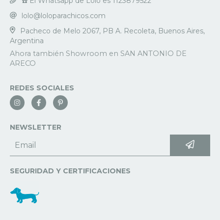
☎️ El Whatsapp de Loló es 1123879522
lolo@loloparachicos.com
Pacheco de Melo 2067, PB A. Recoleta, Buenos Aires,
Argentina
REDES SOCIALES
NEWSLETTER
SEGURIDAD Y CERTIFICACIONES