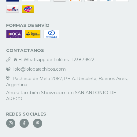
FORMAS DE ENVÍO
CONTACTANOS
☎️ El Whatsapp de Loló es 1123879522
lolo@loloparachicos.com
Pacheco de Melo 2067, PB A. Recoleta, Buenos Aires,
Argentina
REDES SOCIALES