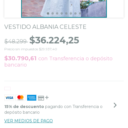
VESTIDO ALBANIA CELESTE
$36.224,25
$48.299
Precio sin impuestos
$29.937,40
$30.790,61
con
Transferencia o depósito
bancario
15% de descuento
pagando con Transferencia o
depósito bancario
VER MEDIOS DE PAGO