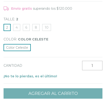
Envío gratis
superando los
$120.000
TALLE:
2
2
4
6
8
10
COLOR:
COLOR CELESTE
Color Celeste
CANTIDAD
¡No te lo pierdas, es el último!