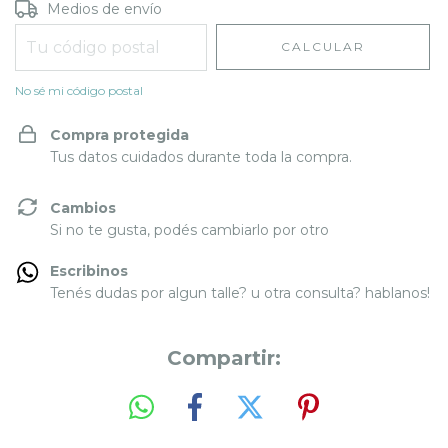
Entregas para el CP:
CAMBIAR CP
Medios de envío
CALCULAR
No sé mi código postal
Compra protegida
Tus datos cuidados durante toda la compra.
Cambios
Si no te gusta, podés cambiarlo por otro
Escribinos
Tenés dudas por algun talle? u otra consulta? hablanos!
Compartir: