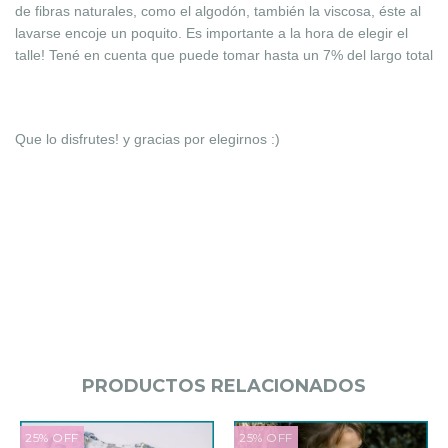
de fibras naturales, como el algodón, también la viscosa, éste al
lavarse encoje un poquito. Es importante a la hora de elegir el
talle! Tené en cuenta que puede tomar hasta un 7% del largo total
Que lo disfrutes! y gracias por elegirnos :)
PRODUCTOS RELACIONADOS
25
%
OFF
25
%
OFF