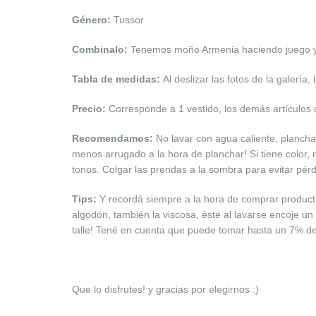
Género:
Tussor
Combinalo:
Tenemos moño Armenia haciendo juego y 
Tabla de medidas:
Al deslizar las fotos de la galería, 
Precio:
Corresponde a 1 vestido, los demás artículos
Recomendamos:
No lavar con agua caliente, plancha
menos arrugado a la hora de planchar! Si tiene color
tonos. Colgar las prendas a la sombra para evitar pérd
Tips:
Y recordá siempre a la hora de comprar product
algodón, también la viscosa, éste al lavarse encoje un 
talle! Tené en cuenta que puede tomar hasta un 7% del
Que lo disfrutes! y gracias por elegirnos :)