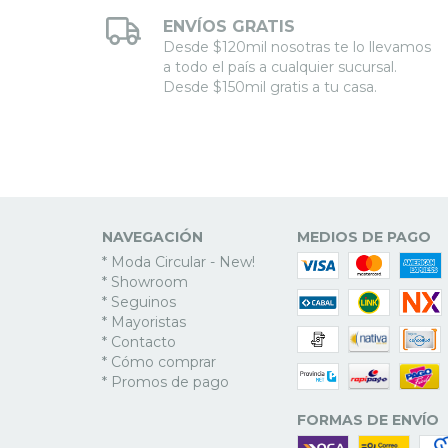
ENVÍOS GRATIS
Desde $120mil nosotras te lo llevamos
a todo el país a cualquier sucursal.
Desde $150mil gratis a tu casa.
NAVEGACIÓN
MEDIOS DE PAGO
* Moda Circular - New!
* Showroom
* Seguinos
* Mayoristas
* Contacto
* Cómo comprar
* Promos de pago
FORMAS DE ENVÍO