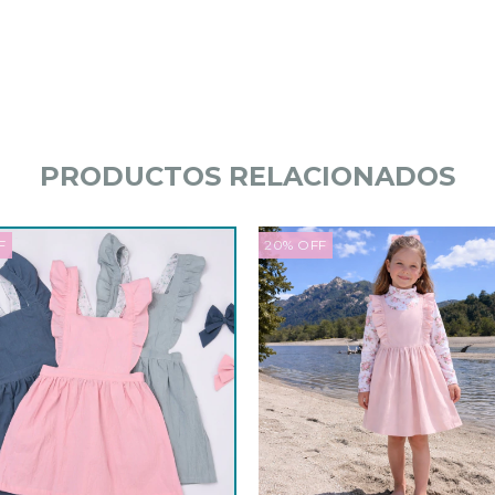
PRODUCTOS RELACIONADOS
F
20
%
OFF