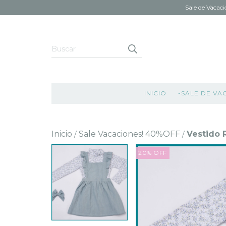
Sale de Vacaci
INICIO
-SALE DE VA
Inicio
Sale Vacaciones! 40%OFF
Vestido 
/
/
20
%
OFF