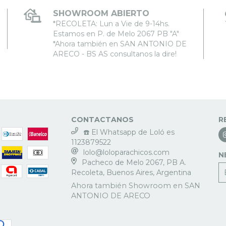
SHOWROOM ABIERTO
*RECOLETA: Lun a Vie de 9-14hs.
Estamos en P. de Melo 2067 PB "A"
*Ahora también en SAN ANTONIO DE
ARECO - BS AS consultanos la dire!
CONTACTANOS
R
☎️ El Whatsapp de Loló es
1123879522
lolo@loloparachicos.com
N
Pacheco de Melo 2067, PB A.
Recoleta, Buenos Aires, Argentina