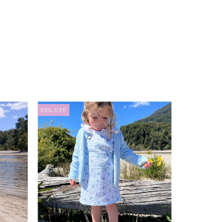
35
%
OFF