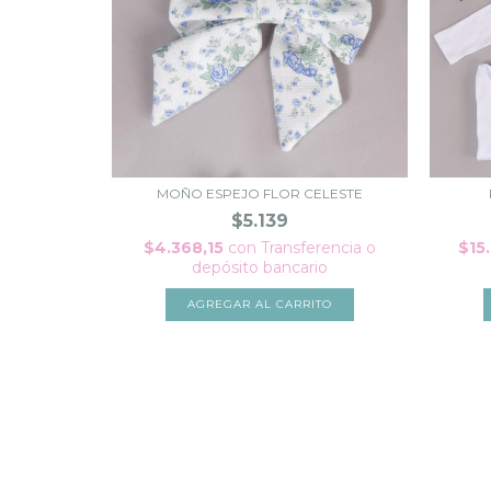
MOÑO ESPEJO FLOR CELESTE
$5.139
$4.368,15
con
Transferencia o
$15
depósito bancario
AGREGAR AL CARRITO