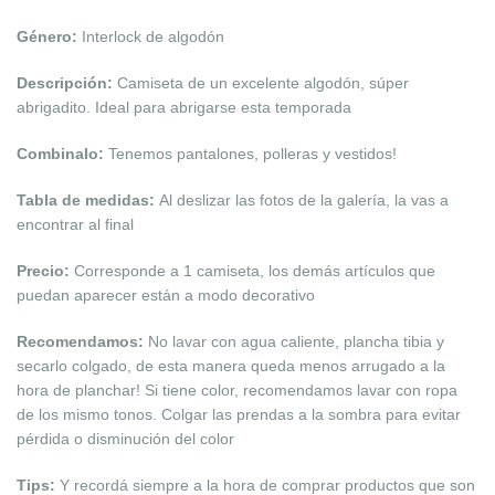
Género:
Interlock de algodón
Descripción:
Camiseta de un excelente algodón, súper
abrigadito. Ideal para abrigarse esta temporada
Combinalo:
Tenemos pantalones, polleras y vestidos!
Tabla de medidas:
Al deslizar las fotos de la galería, la vas a
encontrar al final
Precio:
Corresponde a 1 camiseta, los demás artículos que
puedan aparecer están a modo decorativo
Recomendamos:
No lavar con agua caliente, plancha tibia y
secarlo colgado, de esta manera queda menos arrugado a la
hora de planchar! Si tiene color, recomendamos lavar con ropa
de los mismo tonos. Colgar las prendas a la sombra para evitar
pérdida o disminución del
color
Tips:
Y recordá siempre a la hora de comprar productos que son