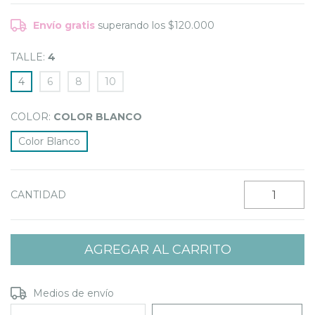
Envío gratis
superando los
$120.000
TALLE:
4
4
6
8
10
COLOR:
COLOR BLANCO
Color Blanco
CANTIDAD
Entregas para el CP:
CAMBIAR CP
Medios de envío