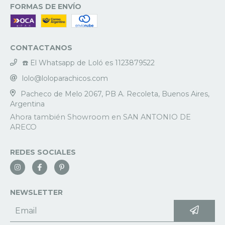
FORMAS DE ENVÍO
CONTACTANOS
☎️ El Whatsapp de Loló es 1123879522
lolo@loloparachicos.com
Pacheco de Melo 2067, PB A. Recoleta, Buenos Aires,
Argentina
REDES SOCIALES
NEWSLETTER