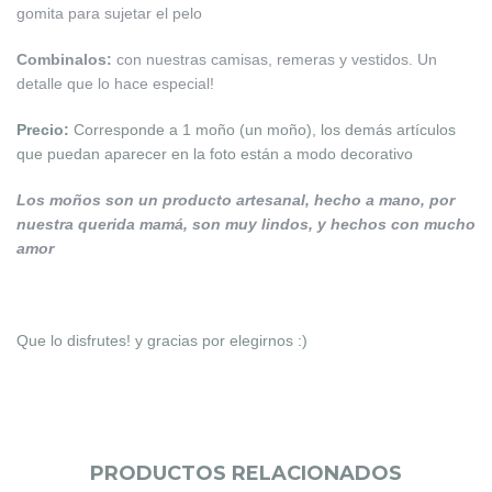
gomita para sujetar el pelo
Combinalos:
con nuestras camisas, remeras y vestidos. Un
detalle que lo hace especial!
Precio:
Corresponde a 1 moño (un moño), los demás artículos
que puedan aparecer en la foto están a modo decorativo
Los moños son un producto artesanal, hecho a mano, por
nuestra querida mamá, son muy lindos, y hechos con mucho
amor
Que lo disfrutes! y gracias por elegirnos :)
PRODUCTOS RELACIONADOS