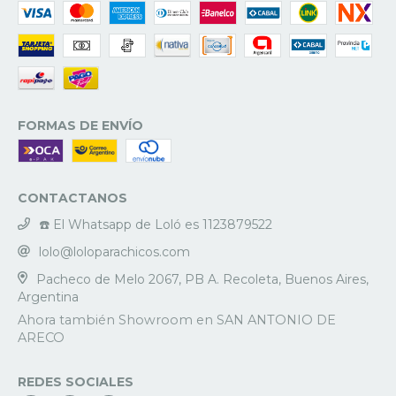
FORMAS DE ENVÍO
CONTACTANOS
☎️ El Whatsapp de Loló es 1123879522
lolo@loloparachicos.com
Pacheco de Melo 2067, PB A. Recoleta, Buenos Aires,
Argentina
REDES SOCIALES