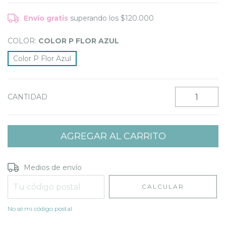
Envío gratis
superando los
$120.000
COLOR:
COLOR P FLOR AZUL
Color P Flor Azul
CANTIDAD
Entregas para el CP:
CAMBIAR CP
Medios de envío
CALCULAR
No sé mi código postal