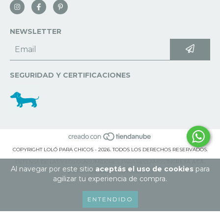
NEWSLETTER
SEGURIDAD Y CERTIFICACIONES
COPYRIGHT LOLÓ PARA CHICOS - 2026. TODOS LOS DERECHOS RESERVADOS.
DEFENSA DE LAS Y LOS CONSUMIDORES. PARA RECLAMOS
INGRESÁ ACÁ.
Al navegar por este sitio
aceptás el uso de cookies
para
BOTÓN DE ARREPENTIMIENTO
agilizar tu experiencia de compra.
ENTENDIDO