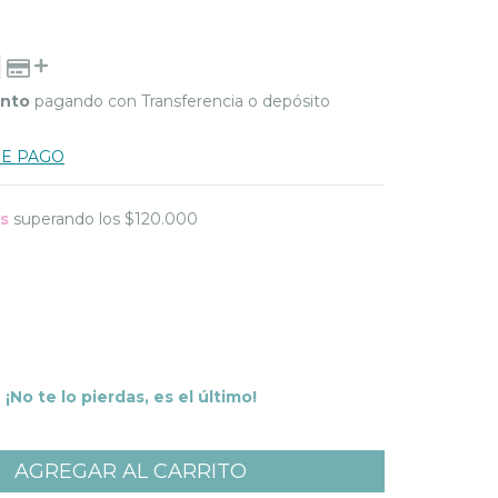
ento
pagando con Transferencia o depósito
DE PAGO
is
superando los
$120.000
¡No te lo pierdas, es el último!