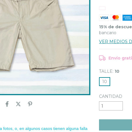
15% de descu
bancario
VER MEDIOS 
Envío grat
TALLE:
10
10
CANTIDAD
a fotos, o, en algunos casos tienen alguna falla