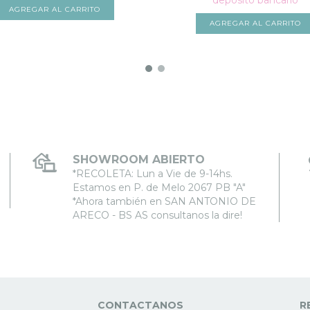
depósito bancario
AGREGAR AL CARRITO
AGREGAR AL CARRITO
SHOWROOM ABIERTO
*RECOLETA: Lun a Vie de 9-14hs.
Estamos en P. de Melo 2067 PB "A"
*Ahora también en SAN ANTONIO DE
ARECO - BS AS consultanos la dire!
CONTACTANOS
R