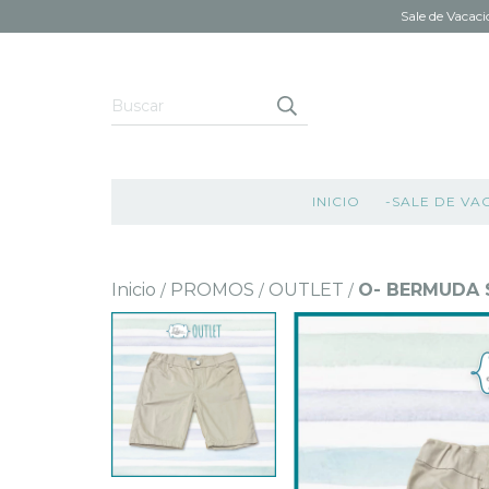
Sale de Vacaci
INICIO
-SALE DE VA
Inicio
PROMOS
OUTLET
O- BERMUDA 
/
/
/