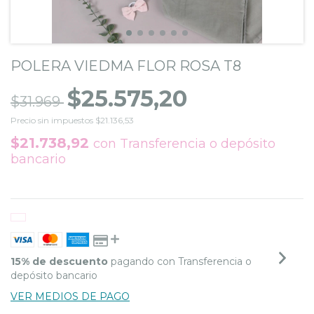
POLERA VIEDMA FLOR ROSA T8
$25.575,20
$31.969
Precio sin impuestos
$21.136,53
$21.738,92
con
Transferencia o depósito
bancario
15% de descuento
pagando con Transferencia o
depósito bancario
VER MEDIOS DE PAGO