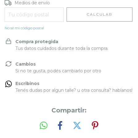
Entregas para el CP:
CAMBIAR CP
Medios de envío
CALCULAR
No sé mi código postal
Compra protegida
Tus datos cuidados durante toda la compra.
Cambios
Si no te gusta, podés cambiarlo por otro
Escribinos
Tenés dudas por algun talle? u otra consulta? hablanos!
Compartir: