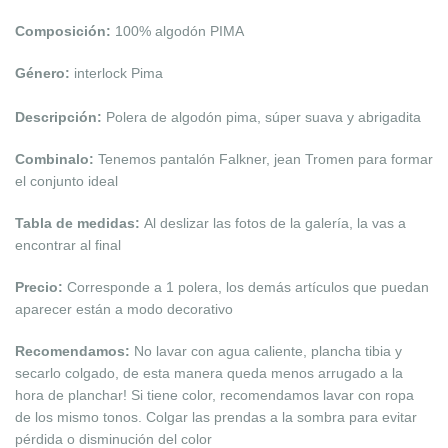
Composición:
100% algodón PIMA
Género:
interlock Pima
Descripción:
Polera de algodón pima, súper suava y abrigadita
Combinalo:
Tenemos pantalón Falkner, jean Tromen para formar
el conjunto ideal
Tabla de medidas:
Al deslizar las fotos de la galería, la vas a
encontrar al final
Precio:
Corresponde a 1 polera, los demás artículos que puedan
aparecer están a modo decorativo
Recomendamos:
No lavar con agua caliente, plancha tibia y
secarlo colgado, de esta manera queda menos arrugado a la
hora de planchar! Si tiene color, recomendamos lavar con ropa
de los mismo tonos. Colgar las prendas a la sombra para evitar
pérdida o disminución del
color