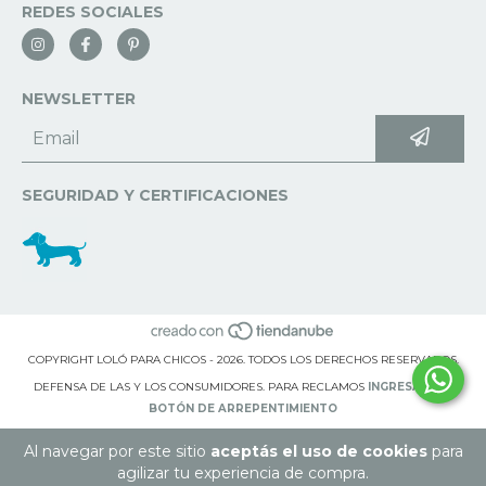
REDES SOCIALES
NEWSLETTER
SEGURIDAD Y CERTIFICACIONES
COPYRIGHT LOLÓ PARA CHICOS - 2026. TODOS LOS DERECHOS RESERVADOS.
DEFENSA DE LAS Y LOS CONSUMIDORES. PARA RECLAMOS
INGRESÁ ACÁ.
BOTÓN DE ARREPENTIMIENTO
Al navegar por este sitio
aceptás el uso de cookies
para
agilizar tu experiencia de compra.