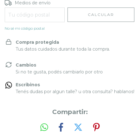
Entregas para el CP:
CAMBIAR CP
Medios de envío
CALCULAR
No sé mi código postal
Compra protegida
Tus datos cuidados durante toda la compra.
Cambios
Si no te gusta, podés cambiarlo por otro
Escribinos
Tenés dudas por algun talle? u otra consulta? hablanos!
Compartir: