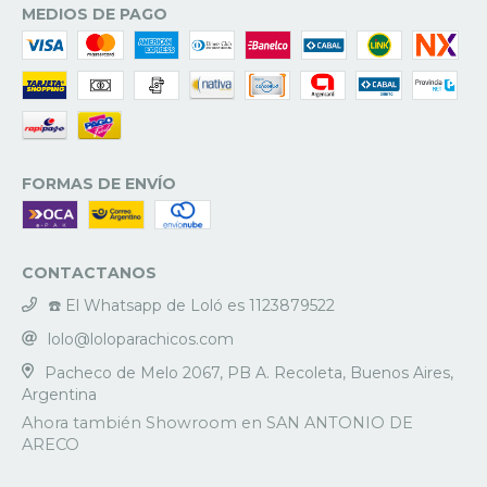
MEDIOS DE PAGO
FORMAS DE ENVÍO
CONTACTANOS
☎️ El Whatsapp de Loló es 1123879522
lolo@loloparachicos.com
Pacheco de Melo 2067, PB A. Recoleta, Buenos Aires,
Argentina