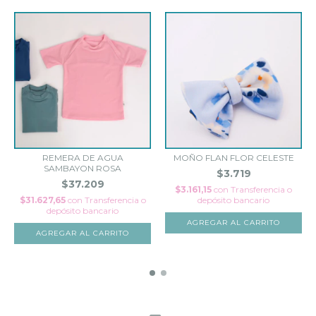
REMERA DE AGUA
MOÑO FLAN FLOR CELESTE
SAMBAYON ROSA
$3.719
$37.209
$3.161,15
con
Transferencia o
$31.627,65
con
Transferencia o
depósito bancario
depósito bancario
AGREGAR AL CARRITO
AGREGAR AL CARRITO