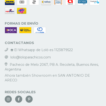
FORMAS DE ENVÍO
CONTACTANOS
☎️ El Whatsapp de Loló es 1123879522
lolo@loloparachicos.com
Pacheco de Melo 2067, PB A. Recoleta, Buenos Aires,
Argentina
REDES SOCIALES