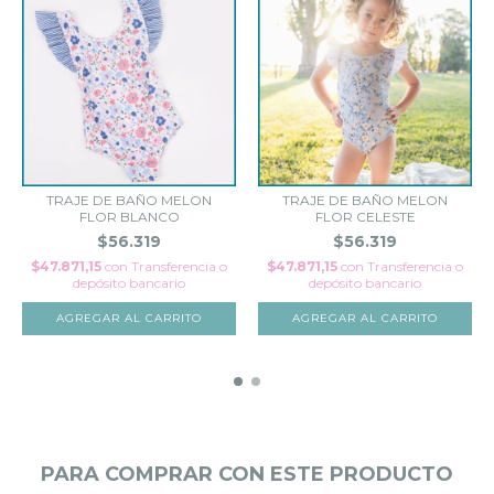
TRAJE DE BAÑO MELON
TRAJE DE BAÑO MELON
FLOR BLANCO
FLOR CELESTE
$56.319
$56.319
$47.871,15
con
Transferencia o
$47.871,15
con
Transferencia o
depósito bancario
depósito bancario
AGREGAR AL CARRITO
AGREGAR AL CARRITO
PARA COMPRAR CON ESTE PRODUCTO