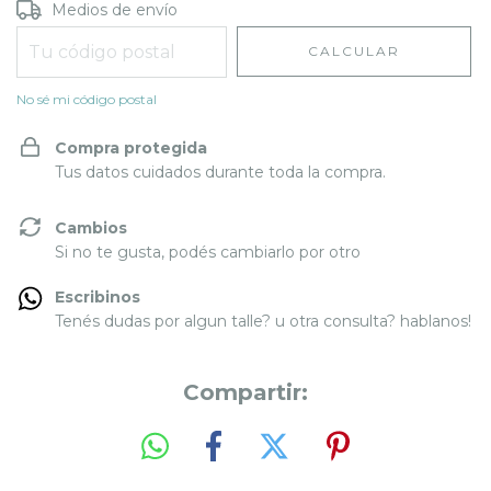
Entregas para el CP:
CAMBIAR CP
Medios de envío
CALCULAR
No sé mi código postal
Compra protegida
Tus datos cuidados durante toda la compra.
Cambios
Si no te gusta, podés cambiarlo por otro
Escribinos
Tenés dudas por algun talle? u otra consulta? hablanos!
Compartir: