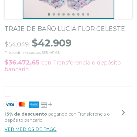
TRAJE DE BAÑO LUCIA FLOR CELESTE
$42.909
$54.049
Precio sin impuestos
$35.461,98
$36.472,65
con
Transferencia o depósito
bancario
15% de descuento
pagando con Transferencia o
depósito bancario
VER MEDIOS DE PAGO