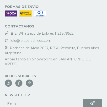
FORMAS DE ENVÍO
CONTACTANOS
☎️ El Whatsapp de Loló es 1123879522
lolo@loloparachicos.com
Pacheco de Melo 2067, PB A. Recoleta, Buenos Aires,
Argentina
REDES SOCIALES
NEWSLETTER