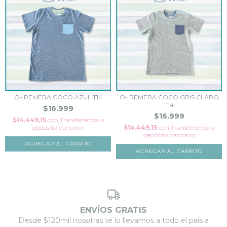
O- REMERA COCO AZUL T14
O- REMERA COCO GRIS CLARO
T14
$16.999
$16.999
$14.449,15
con
Transferencia o
depósito bancario
$14.449,15
con
Transferencia o
depósito bancario
AGREGAR AL CARRITO
AGREGAR AL CARRITO
ENVÍOS GRATIS
Desde $120mil nosotras te lo llevamos a todo el país a