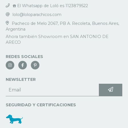
☎️ El Whatsapp de Loló es 1123879522
lolo@loloparachicos.com
Pacheco de Melo 2067, PB A. Recoleta, Buenos Aires,
Argentina
REDES SOCIALES
NEWSLETTER
SEGURIDAD Y CERTIFICACIONES