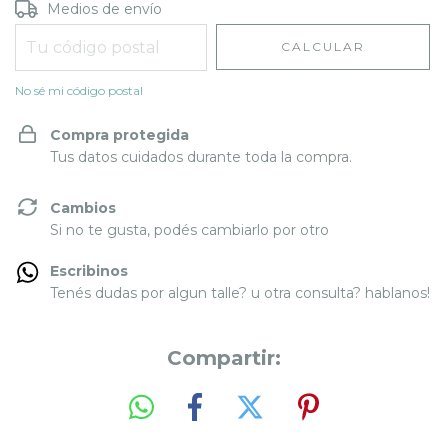
Entregas para el CP:
CAMBIAR CP
Medios de envío
CALCULAR
No sé mi código postal
Compra protegida
Tus datos cuidados durante toda la compra.
Cambios
Si no te gusta, podés cambiarlo por otro
Escribinos
Tenés dudas por algun talle? u otra consulta? hablanos!
Compartir: