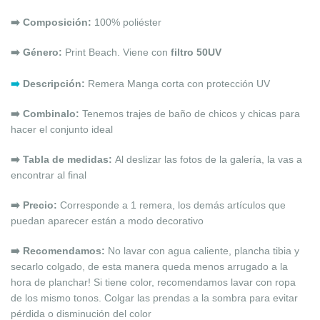
➡️ Composición:
100% poliéster
➡️ Género:
Print Beach. Viene con
filtro 50UV
➡️
Descripción:
Remera Manga corta con protección UV
➡️ Combinalo:
Tenemos trajes de baño de chicos y chicas para
hacer el conjunto ideal
➡️
Tabla de medidas:
Al deslizar las fotos de la galería, la vas a
encontrar al final
➡️ Precio:
Corresponde a 1 remera, los demás artículos que
puedan aparecer están a modo decorativo
➡️ Recomendamos:
No lavar con agua caliente, plancha tibia y
secarlo colgado, de esta manera queda menos arrugado a la
hora de planchar! Si tiene color, recomendamos lavar con ropa
de los mismo tonos. Colgar las prendas a la sombra para evitar
pérdida o disminución del
color