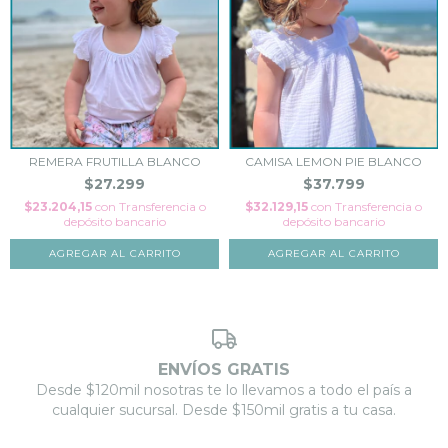
REMERA FRUTILLA BLANCO
CAMISA LEMON PIE BLANCO
$27.299
$37.799
$23.204,15
con
Transferencia o
$32.129,15
con
Transferencia o
depósito bancario
depósito bancario
AGREGAR AL CARRITO
AGREGAR AL CARRITO
ENVÍOS GRATIS
Desde $120mil nosotras te lo llevamos a todo el país a
cualquier sucursal. Desde $150mil gratis a tu casa.